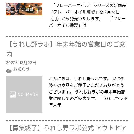
「フレーバーオイル」シリーズの新商品
『フレーバーオイル燻製』を12月26日
（月）から発売いたします。 「フレー
バーオイル燻製」は
【うれし野ラボ】年末年始の営業日のご案
内
2022年12月22日
お知らせ
こんにちは、うれし野ラボです。 いつも
弊社の商品をご愛用いただきありがとう
ございます。 うれし野ラボの年末年始営
業に関してのご案内です。 うれし野ラボ
年末年
【募集終了】うれし野ラボ公式 アウトドア