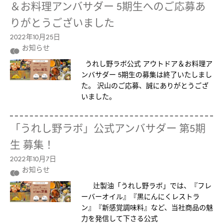
＆お料理アンバサダー 5期生へのご応募あ
りがとうございました
2022年10月25日
お知らせ
うれし野ラボ公式 アウトドア＆お料理ア
ンバサダー 5期生の募集は終了いたしまし
た。 沢山のご応募、誠にありがとうござ
いました。
「うれし野ラボ」公式アンバサダー 第5期
生 募集！
2022年10月7日
お知らせ
辻製油「うれし野ラボ」では、『フレ
ーバーオイル』『黒にんにくレストラ
ン』『新感覚調味料』など、当社商品の魅
力を発信して下さる公式