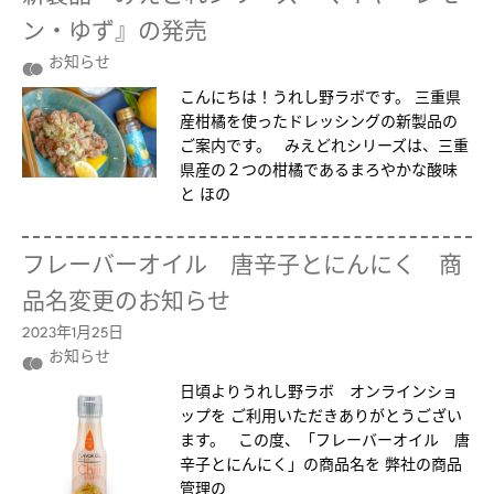
ン・ゆず』の発売
お知らせ
こんにちは！うれし野ラボです。 三重県
産柑橘を使ったドレッシングの新製品の
ご案内です。 みえどれシリーズは、三重
県産の２つの柑橘であるまろやかな酸味
と ほの
フレーバーオイル 唐辛子とにんにく 商
品名変更のお知らせ
2023年1月25日
お知らせ
日頃よりうれし野ラボ オンラインショ
ップを ご利用いただきありがとうござい
ます。 この度、「フレーバーオイル 唐
辛子とにんにく」の商品名を 弊社の商品
管理の