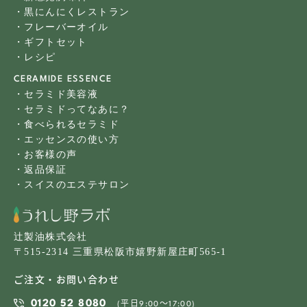
・黒にんにくレストラン
・フレーバーオイル
・ギフトセット
・レシピ
CERAMIDE ESSENCE
・セラミド美容液
・セラミドってなあに？
・食べられるセラミド
・エッセンスの使い方
・お客様の声
・返品保証
・スイスのエステサロン
辻製油株式会社
〒515-2314 三重県松阪市嬉野新屋庄町565-1
ご注文・お問い合わせ
0120 52 8080
(平日9:00〜17:00)