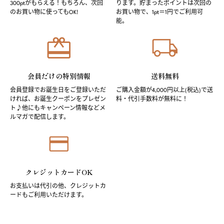
300ptがもらえる！もちろん、次回
ります。貯まったポイントは次回の
のお買い物に使ってもOK!
お買い物で、1pt＝1円でご利用可
能。
会員だけの特別情報
送料無料
会員登録でお誕生日をご登録いただ
ご購入金額が4,000円以上(税込)で送
ければ、お誕生クーポンをプレゼン
料・代引手数料が無料に！
ト♪他にもキャンペーン情報などメ
ルマガで配信します。
クレジットカードOK
お支払いは代引の他、クレジットカ
ードもご利用いただけます。