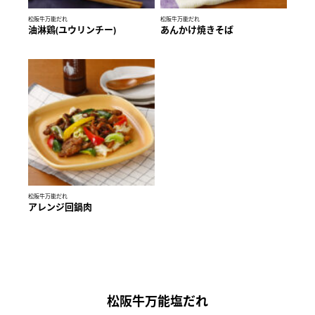
松阪牛万能だれ
松阪牛万能だれ
油淋鶏(ユウリンチー)
あんかけ焼きそば
松阪牛万能だれ
アレンジ回鍋肉
松阪牛万能塩だれ