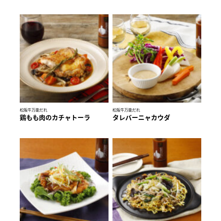
松阪牛万能だれ
松阪牛万能だれ
鶏もも肉のカチャトーラ
タレバーニャカウダ