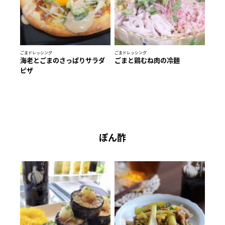
ごまドレッシング
ごまドレッシング
海老とごまのさっぱりサラダ
ごまと鶏むね肉の冷麺
ピザ
ぽん酢