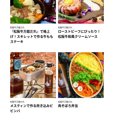
松阪牛万能だれ
松阪牛万能だれ
『松阪牛万能だれ』で格上
ローストビーフにぴったり！
げ！スキレットで作る牛もも
松阪牛和風クリームソース
ステーキ
松阪牛万能だれ
松阪牛万能だれ
メスティンで作る炊き込みビ
肉そぼろ弁当
ビンバ