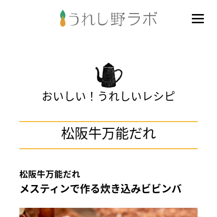
おいしい！うれしいレシピ
松阪牛万能だれ
松阪牛万能だれ
メスティンで作る炊き込みビビンバ