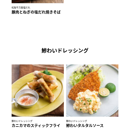
松阪牛万能塩だれ
豚肉とねぎの塩だれ焼きそば
鯵わいドレッシング
鯵わいドレッシング
鯵わいドレッシング
カニカマのスティックフライ
鯵わいタルタルソース