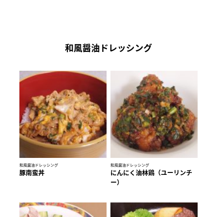
和風醤油ドレッシング
和風醤油ドレッシング
和風醤油ドレッシング
豚南蛮丼
にんにく油林鶏（ユーリンチ
ー）