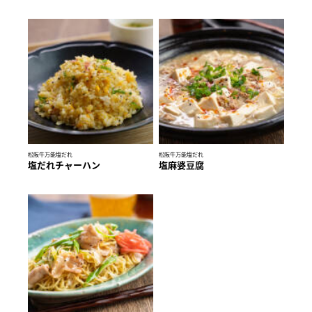
松阪牛万能塩だれ
松阪牛万能塩だれ
塩だれチャーハン
塩麻婆豆腐