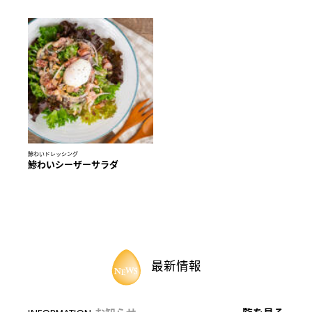
鯵わいドレッシング
鯵わいシーザーサラダ
最新情報