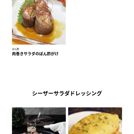
ぽん酢
肉巻きサラダのぽん酢がけ
シーザーサラダドレッシング