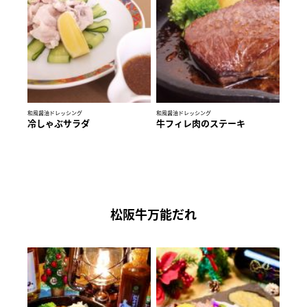
和風醤油ドレッシング
和風醤油ドレッシング
冷しゃぶサラダ
牛フィレ肉のステーキ
松阪牛万能だれ