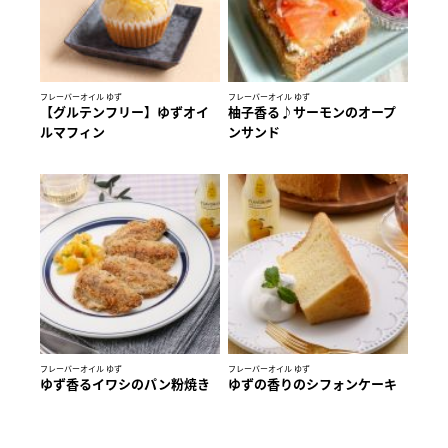
フレーバーオイル ゆず
フレーバーオイル ゆず
【グルテンフリー】ゆずオイ
柚子香る♪サーモンのオープ
ルマフィン
ンサンド
フレーバーオイル ゆず
フレーバーオイル ゆず
ゆず香るイワシのパン粉焼き
ゆずの香りのシフォンケーキ