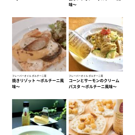
味～
フレーバーオイル ポルチーニ茸
フレーバーオイル ポルチーニ茸
焼きリゾット ～ポルチーニ風
コーンとサーモンのクリーム
味～
パスタ 〜ポルチーニ風味〜