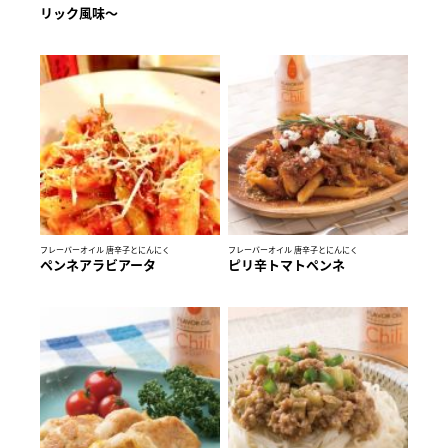
リック風味～
フレーバーオイル 唐辛子とにんにく
フレーバーオイル 唐辛子とにんにく
ペンネアラビアータ
ピリ辛トマトペンネ