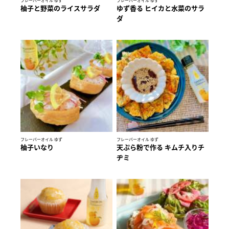
フレーバーオイル ゆず
フレーバーオイル ゆず
柚子と野菜のライスサラダ
ゆず香る ヒイカと水菜のサラ
ダ
フレーバーオイル ゆず
フレーバーオイル ゆず
柚子いなり
天ぷら粉で作る キムチ入りチ
ヂミ