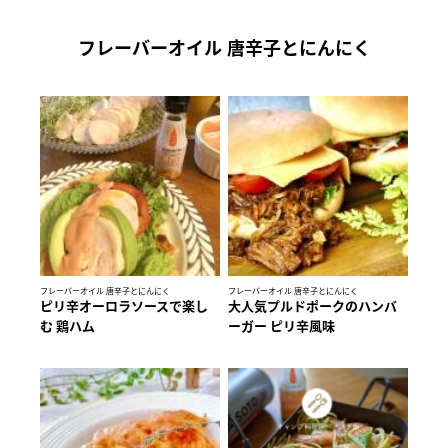
フレーバーオイル 唐辛子とにんにく
フレーバーオイル 唐辛子とにんにく
フレーバーオイル 唐辛子とにんにく
ピリ辛オーロラソースで楽し
大人気プルドポークのハンバ
む 鶏ハム
ーガー ピリ辛風味