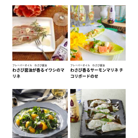
フレーバーオイル わさび醤油
フレーバーオイル わさび醤油
わさび醤油が香るイワシのマ
わさび香るサーモンマリネ チ
リネ
コリボードのせ