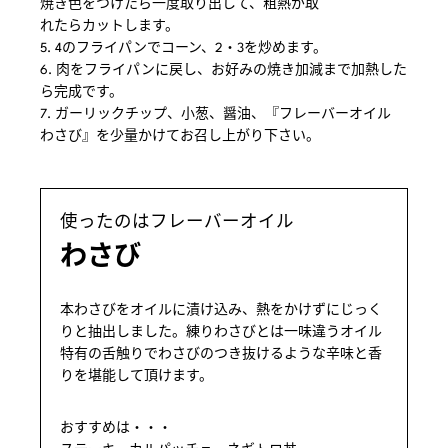
焼き色をつけたら一度取り出して、粗熱が取
れたらカットします。
5. 4のフライパンでコーン、2・3を炒めます。
6. 肉をフライパンに戻し、お好みの焼き加減まで加熱した
ら完成です。
7. ガーリックチップ、小葱、醤油、『フレーバーオイル
わさび』を少量かけてお召し上がり下さい。
使ったのはフレーバーオイル
わさび
本わさびをオイルに漬け込み、熱をかけずにじっく
りと抽出しました。練りわさびとは一味違うオイル
特有の舌触りでわさびのつき抜けるような辛味と香
りを堪能して頂けます。
おすすめは・・・