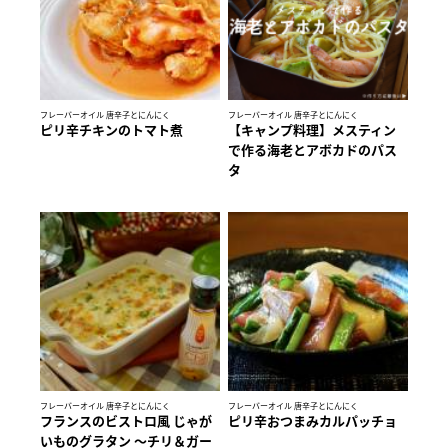
フレーバーオイル 唐辛子とにんにく
フレーバーオイル 唐辛子とにんにく
ピリ辛チキンのトマト煮
【キャンプ料理】メスティン
で作る海老とアボカドのパス
タ
フレーバーオイル 唐辛子とにんにく
フレーバーオイル 唐辛子とにんにく
フランスのビストロ風 じゃが
ピリ辛おつまみカルパッチョ
いものグラタン ～チリ＆ガー