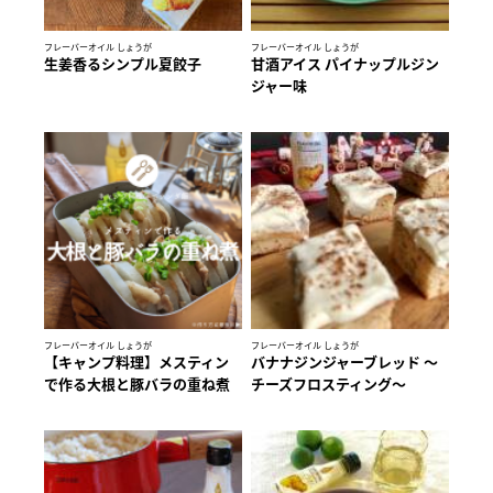
フレーバーオイル しょうが
フレーバーオイル しょうが
生姜香るシンプル夏餃子
甘酒アイス パイナップルジン
ジャー味
フレーバーオイル しょうが
フレーバーオイル しょうが
【キャンプ料理】メスティン
バナナジンジャーブレッド 〜
で作る大根と豚バラの重ね煮
チーズフロスティング～