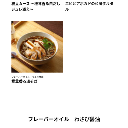
枝豆ムース 〜椎茸香る白だし
エビとアボカドの和風タルタ
ジュレ添え〜
ル
フレーバーオイル うまみ椎茸
椎茸香る温そば
フレーバーオイル わさび醤油