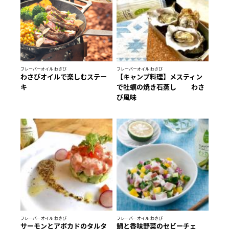
フレーバーオイル わさび
フレーバーオイル わさび
わさびオイルで楽しむステー
【キャンプ料理】メスティン
キ
で牡蠣の焼き石蒸し わさ
び風味
フレーバーオイル わさび
フレーバーオイル わさび
サーモンとアボカドのタルタ
鯛と香味野菜のセビーチェ