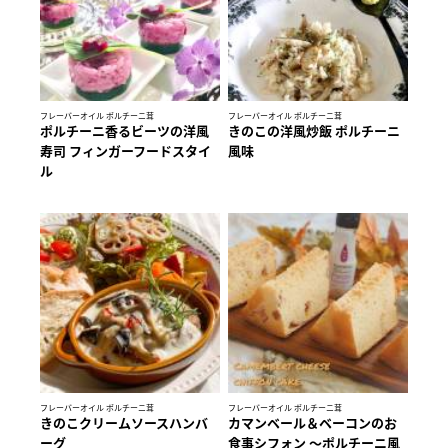
フレーバーオイル ポルチーニ茸
フレーバーオイル ポルチーニ茸
ポルチーニ香るビーツの洋風
きのこの洋風炒飯 ポルチーニ
寿司 フィンガーフードスタイ
風味
ル
フレーバーオイル ポルチーニ茸
フレーバーオイル ポルチーニ茸
きのこクリームソースハンバ
カマンベール＆ベーコンのお
ーグ
食事シフォン ～ポルチーニ風