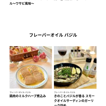
ル〜ワサビ風味〜
フレーバーオイル バジル
フレーバーオイル バジル
フレーバーオイル バジル
鶏肉のミルクハーブ煮込み
きのことバジルが香る スモー
クオイルサーディンのガーリ
ック炒め