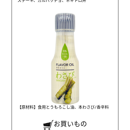
ステーキ、カルパッチョ、ネギトロ丼
【原材料】食用とうもろこし油、本わさび/香辛料
お買いもの