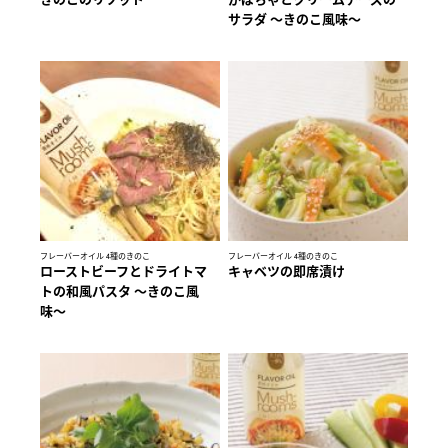
きのこのリゾット
かぼちゃとクリームチーズの
サラダ ～きのこ風味～
フレーバーオイル 4種のきのこ
フレーバーオイル 4種のきのこ
ローストビーフとドライトマ
キャベツの即席漬け
トの和風パスタ 〜きのこ風
味〜