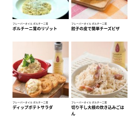
フレーバーオイル ポルチーニ茸
フレーバーオイル ポルチーニ茸
ポルチーニ茸のリゾット
餃子の皮で簡単チーズピザ
フレーバーオイル ポルチーニ茸
フレーバーオイル ポルチーニ茸
ディップポテトサラダ
切り干し大根の炊き込みごは
ん