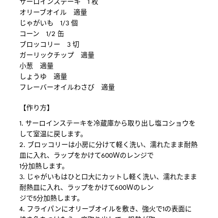
サーロインステーキ 1 枚
オリーブオイル 適量
じゃがいも 1/3 個
コーン 1/2 缶
ブロッコリー 3 切
ガーリックチップ 適量
小葱 適量
しょうゆ 適量
フレーバーオイルわさび 適量
【作り方】
1. サーロインステーキを冷蔵庫から取り出し塩コショウを
して室温に戻します。
2. ブロッコリーは小房に分けて軽く洗い、濡れたまま耐熱
皿に入れ、ラップをかけて600Ｗのレンジで
1分加熱します。
3. じゃがいもはひと口大にカットし軽く洗い、濡れたまま
耐熱皿に入れ、ラップをかけて600Ｗのレン
ジで5分加熱します。
4. フライパンにオリーブオイルを敷き、強火で1の表面に