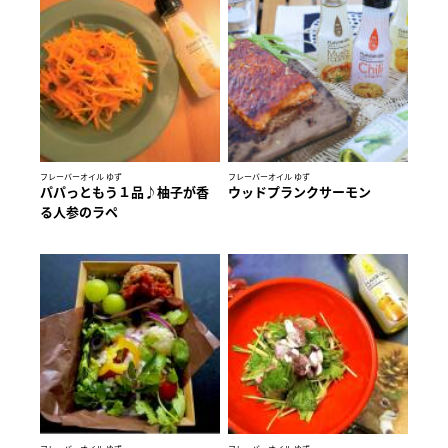
フレーバーオイル ゆず
フレーバーオイル ゆず
パパっともう１品♪柚子が香
ウッドプランクサーモン
る人参のラペ