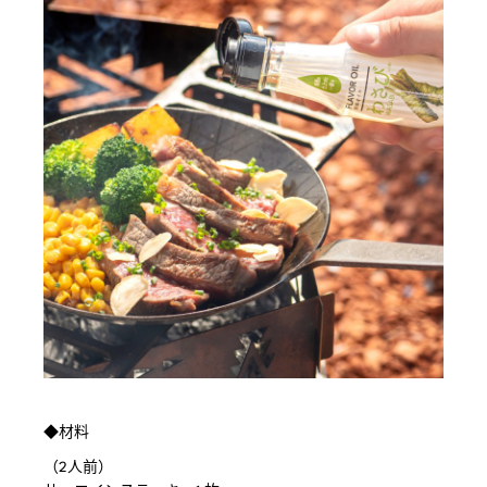
◆材料
（2人前）