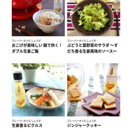
フレーバーオイル しょうが
フレーバーオイル しょうが
おこげが美味しい 鍋で炊く！
ぶどうと葉野菜のサラダ ～す
ダブル生姜ご飯
だち香る生姜風味のソース～
フレーバーオイル しょうが
フレーバーオイル しょうが
生姜香るピクルス
ジンジャークッキー